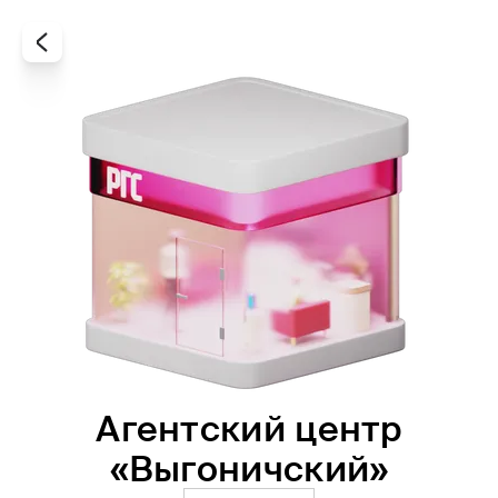
Агентский центр
Все
Офисы
Агенты
«Выгоничский»