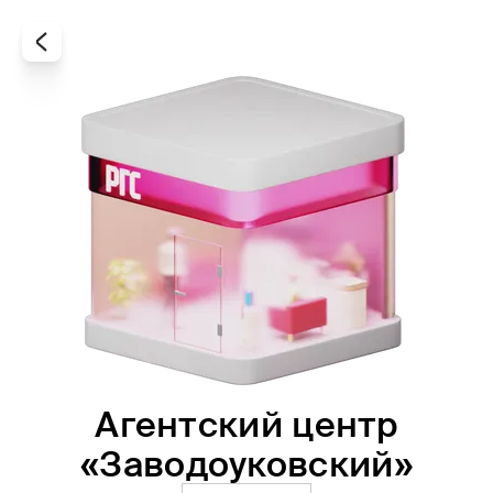
Агентский центр
Все
Офисы
Агенты
«Заводоуковский»