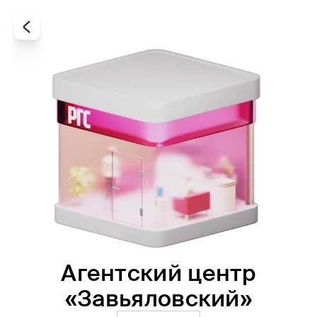
Агентский центр
Все
Офисы
Агенты
«Завьяловский»