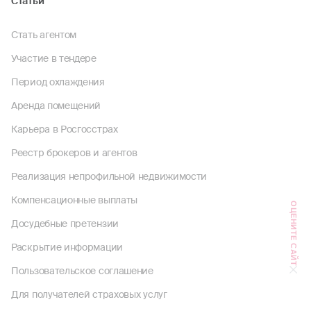
Статьи
Стать агентом
Участие в тендере
Период охлаждения
Аренда помещений
Карьера в Росгосстрах
Реестр брокеров и агентов
Реализация непрофильной недвижимости
Компенсационные выплаты
ОЦЕНИТЕ САЙТ
Досудебные претензии
Раскрытие информации
Пользовательское соглашение
Для получателей страховых услуг