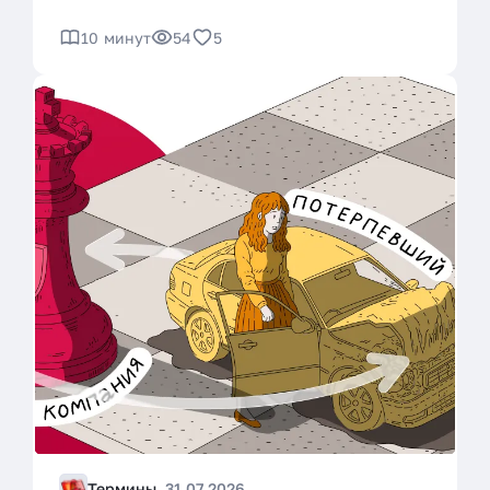
10 минут
54
5
Термины
31.07.2026