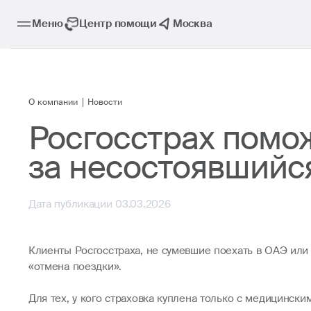
Меню
Центр помощи
Москва
О компании
Новости
Росгосстрах помо
за несостоявшийся
Дата публикации 03.03.2026
Клиенты Росгосстраха, не сумевшие поехать в ОАЭ или 
«отмена поездки».
Для тех, у кого страховка куплена только с медицинск