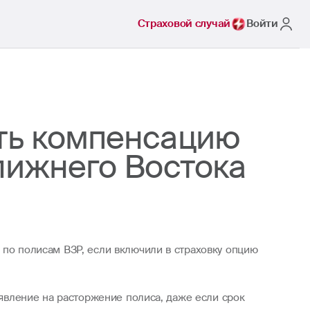
Страховой случай
Войти
ить компенсацию
лижнего Востока
 по полисам ВЗР, если включили в страховку опцию
аявление на расторжение полиса, даже если срок