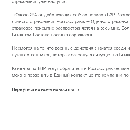
страхования уже наступил.
«Около 3% от действующих сейчас полисов ВЗР Росгос
личного страхования Росгосстраха. — Однако страховка 
страховое покрытие распространяется на весь мир. Боль
Ближнем Востоке поездка сорвалась».
Несмотря на то, что военные действия значатся среди 
путешественников, которых затронула ситуация на Бли
Клиенты по ВЗР могут обратиться в Росгосстрах онлай
можно позвонить в Единый контакт-центр компании по 
Вернуться ко всем новостям