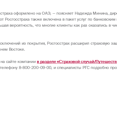
страха оформлено на ОАЭ, — поясняет Надежда Минина, дир
от Росгосстраха также включена в пакет услуг по банковским 
шая вероятность, что многие клиенты как раз оказались в чис
исключений из покрытия, Росгосстрах расширил страховую за
жнем Востоке.
н на сайте компании
в разделе «Страховой случай/Путешеств
телефону 8-800-200-09-00, и специалисты РГС подробно прок