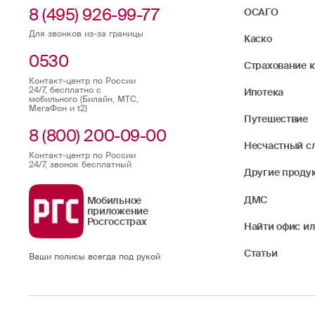
8 (495) 926-99-77
ОСАГО
Для звонков из-за границы
Каско
0530
Страхование 
Контакт-центр по России
24/7, бесплатно с
Ипотека
мобильного (Билайн, МТС,
МегаФон и t2)
Путешествие
8 (800) 200-09-00
Несчастный с
Контакт-центр по России
24/7, звонок бесплатный
Другие проду
ДМС
Мобильное
приложение
Росгосстрах
Найти офис ил
Статьи
Ваши полисы всегда под рукой