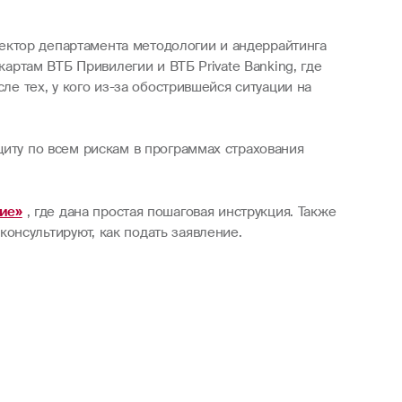
ектор департамента методологии и андеррайтинга
картам ВТБ Привилегии и ВТБ Private Banking, где
ле тех, у кого из-за обострившейся ситуации на
щиту по всем рискам в программах страхования
ие»
, где дана простая пошаговая инструкция. Также
онсультируют, как подать заявление.