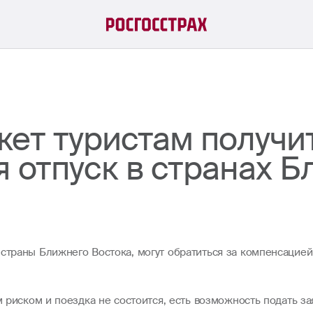
жет туристам получ
 отпуск в странах Б
страны Ближнего Востока, могут обратиться за компенсацией
им риском и поездка не состоится, есть возможность подать з