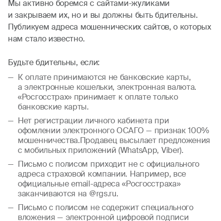
Мы активно боремся с сайтами-жуликами
и закрываем их, но и вы должны быть бдительны.
Публикуем адреса мошеннических сайтов, о которых
нам стало известно.
Будьте бдительны, если:
К оплате принимаются не банковские карты,
а электронные кошельки, электронная валюта.
«Росгосстрах» принимает к оплате только
банковские карты.
Нет регистрации личного кабинета при
офомлении электронного ОСАГО — признак 100%
мошенничества.Продавец высылает предложения
с мобильных приложений (WhatsApp, Viber).
Письмо с полисом приходит не с официального
адреса страховой компании. Например, все
официальные email-адреса «Росгосстраха»
заканчиваются на @rgs.ru.
Письмо с полисом не содержит специального
вложения — электронной цифровой подписи