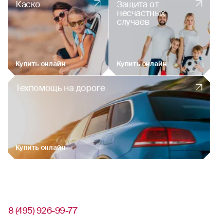
Каско
Защита от
несчастных
случаев
Купить онлайн
Купить онлайн
Техпомощь на дороге
Купить онлайн
8 (495) 926-99-77