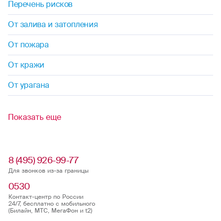
Перечень рисков
От залива и затопления
От пожара
От кражи
От урагана
Показать еще
8 (495) 926-99-77
Для звонков из-за границы
0530
Контакт-центр по России
24/7, бесплатно с мобильного
(Билайн, МТС, МегаФон и t2)