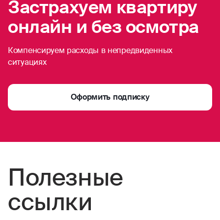
Застрахуем квартиру
онлайн и без осмотра
Компенсируем расходы в непредвиденных
ситуациях
Оформить подписку
Полезные
ссылки