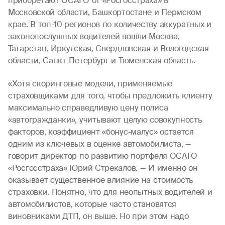
приобретают ОСАГО от «Росгосстраха» в
Московской области, Башкортостане и Пермском
крае. В топ-10 регионов по количеству аккуратных и
законопослушных водителей вошли Москва,
Татарстан, Иркутская, Свердловская и Вологодская
области, Санкт-Петербург и Тюменская область.
«Хотя скоринговые модели, применяемые
страховщиками для того, чтобы предложить клиенту
максимально справедливую цену полиса
«автогражданки», учитывают целую совокупность
факторов, коэффициент «бонус-малус» остается
одним из ключевых в оценке автомобилиста, —
говорит директор по развитию портфеля ОСАГО
«Росгосстраха» Юрий Стрекалов. — И именно он
оказывает существенное влияние на стоимость
страховки. Понятно, что для неопытных водителей и
автомобилистов, которые часто становятся
виновниками ДТП, он выше. Но при этом надо