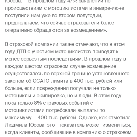
Юсова. — В прошлом году 47% заявлений по
происшествиям с мотоциклистами в январе-июне
поступили нам уже во втором полугодии,
предполагаем, что сейчас страхователи более
оперативно обращаются за возмещением».
В страховой компании также отмечают, что в этом
году ДТП с участием мотоциклистов приводят к
менее серьезным последствиям. В прошлом году в
каждом шестом страховом случае возмещение
осуществлялось по верхней границе установленного
законом об ОСАГО лимита в 400 тыс. рублей или
больше, если повреждения получали не только
мотоциклы и экипировка, но и люди. В этом году
пока только 8% страховых событий с
мотоциклистами потребовали выплаты по
максимуму — 400 тыс. рублей. Однако, как отметила
Людмила Юсова, этот показатель может измениться,
когда клиенты, сообщившие в компанию о страховом