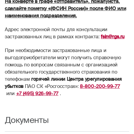
На конверте в графе «отправитель», пожалуйста,
сделайте пометку «(ФСИН России)» после ФИО или
наименования подразделения.
Адрес электронной почты для консультации
застрахованных лиц в рамках контракта:
fsin@rgs.ru
При необходимости застрахованные лица и
выгодоприобретатели могут получить справочную
помощь по вопросам связанным с организацией
обязательного государственного страхования по
телефонам
горячей линии Центра урегулирования
убытков
ПАО СК «Росгосстрах»:
8-800-200-99-77
или
+7 (495) 926-99-77
.
Документы