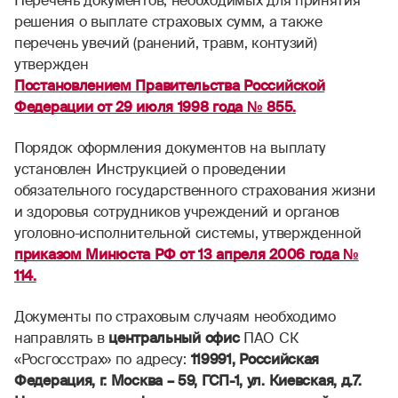
Перечень документов, необходимых для принятия
решения о выплате страховых сумм, а также
перечень увечий (ранений, травм, контузий)
утвержден
Постановлением Правительства Российской
Федерации от 29 июля 1998 года № 855.
Порядок оформления документов на выплату
установлен Инструкцией о проведении
обязательного государственного страхования жизни
и здоровья сотрудников учреждений и органов
уголовно-исполнительной системы, утвержденной
приказом Минюста РФ от 13 апреля 2006 года №
114.
Документы по страховым случаям необходимо
направлять в
центральный офис
ПАО СК
«Росгосстрах» по адресу:
119991, Российская
Федерация, г. Москва – 59, ГСП-1, ул. Киевская, д.7.