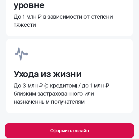
уровне
До 1 млн ₽ в зависимости от степени
тяжести
Ухода из жизни
До 3 млн ₽ (с кредитом) / до 1 млн ₽ —
близким застрахованного или
назначенным получателям
Оформить онлайн