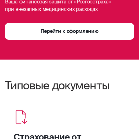
Ваша финансовая защита от «Росгосстраха»
при внезапных медицинских расходах
Перейти к оформлению
Типовые документы