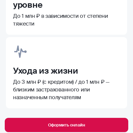
уровне
До 1 млн ₽ в зависимости от степени
тяжести
Ухода из жизни
До 3 млн ₽ (с кредитом) / до 1 млн ₽ —
близким застрахованного или
назначенным получателям
Оформить онлайн