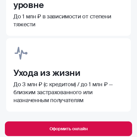
уровне
До 1 млн ₽ в зависимости от степени
тяжести
Ухода из жизни
До 3 млн ₽ (с кредитом) / до 1 млн ₽ —
близким застрахованного или
назначенным получателям
Оформить онлайн