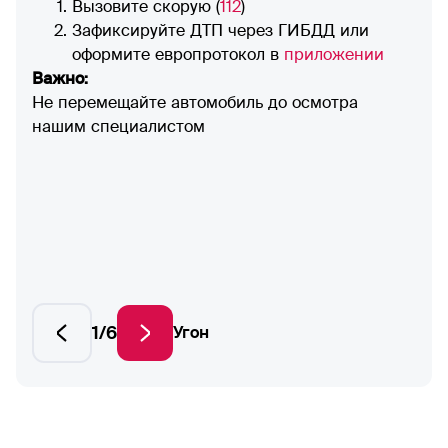
Вызовите скорую (
112
)
Зафиксируйте ДТП через ГИБДД или
оформите европротокол в
приложении
Важно:
Не перемещайте автомобиль до осмотра
нашим специалистом
1/6
Угон