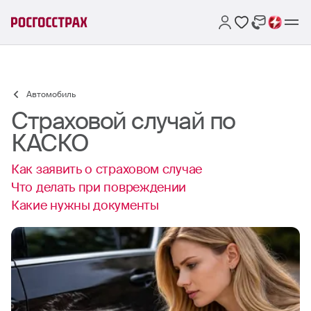
Автомобиль
Страховой случай по
КАСКО
Как заявить о страховом случае
Что делать при повреждении
Какие нужны документы