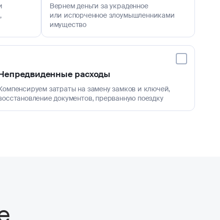
и
Вернем деньги за украденное
,
или испорченное злоумышленниками
имущество
Непредвиденные расходы
Компенсируем затраты на замену замков и ключей,
восстановление документов, прерванную поездку
е