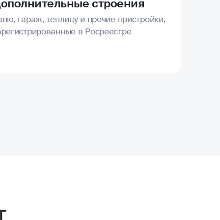
ополнительные строения
аню, гараж, теплицу и прочие пристройки,
арегистрированные в Росреестре
т