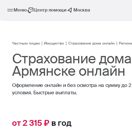
Меню
Центр помощи
Москва
Частным лицам
Имущество
Страхование дома онлайн
Регион
Страхование дома
Армянске онлайн
Оформление онлайн и без осмотра на сумму до 2 
условия. Быстрые выплаты.
от 2 315 ₽
в год