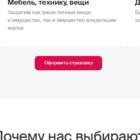
Мебель, технику, вещи
Д
Защитим как ваши личные вещи
Б
и имущество, так и имущество владельцев
з
жилья
Оформить страховку
Почему нас выбираю