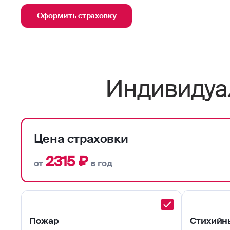
Оформить страховку
Индивидуа
Цена страховки
2315 ₽
от
в год
Пожар
Стихийн