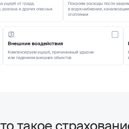
а ущерб от града,
Покроем расходы после авари
, урагана и других опасных
в водоснабжении, канализации
отоплении
Внешние воздействия
Компенсируем ущерб, причиненный ударом
или падением внешних объектов
то такое страховани