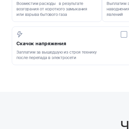
Возместим расходы в результате
Выплатим з
возгорания от короткого замыкания
наводнения
или взрыва бытового газа
явлений
Скачок напряжения
Заплатим за вышедшую из строя технику
после перепада в электросети
Ч