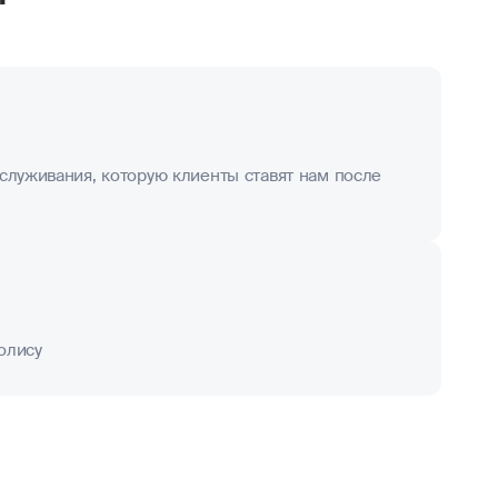
служивания, которую клиенты ставят нам после
олису