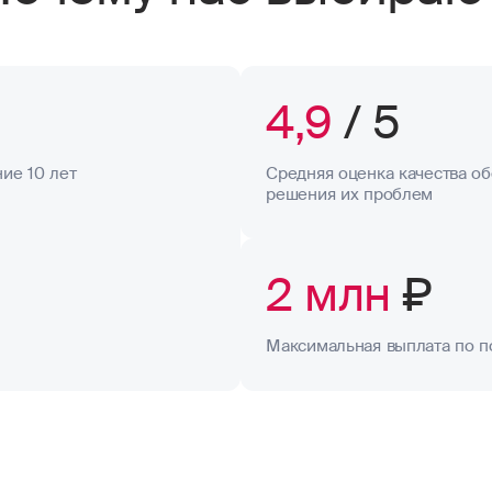
4,9
/ 5
ие 10 лет
Средняя оценка качества об
решения их проблем
2 млн
₽
Максимальная выплата по п