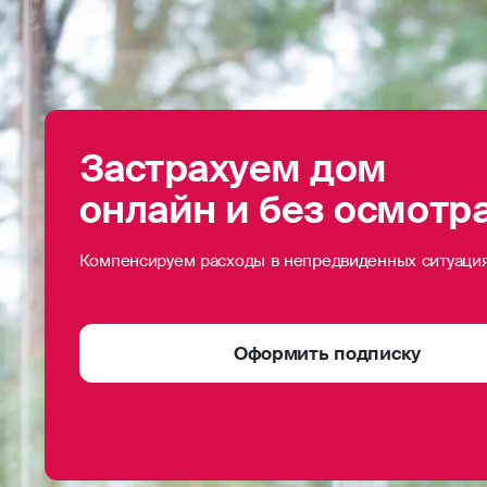
Застрахуем дом
онлайн и без осмотр
Компенсируем расходы в непредвиденных ситуаци
Оформить подписку