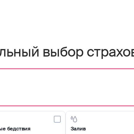
льный выбор страхо
ые бедствия
Залив