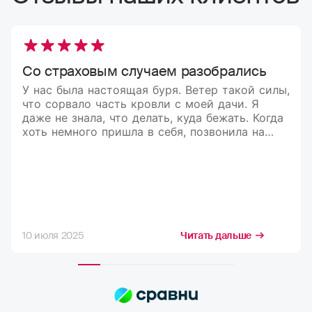
Со страховым случаем разобрались
У нас была настоящая буря. Ветер такой силы,
что сорвало часть кровли с моей дачи. Я
даже не знала, что делать, куда бежать. Когда
хоть немного пришла в себя, позвонила на
горячую линию, и мне всё подробно
объяснили. Компания оперативно
организовала оценку ущерба, выплату
произвели довольно быстро. Спасибо за
помощь в такой непростой ситуации!
10 июля 2025
Читать дальше