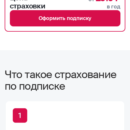
страховки
в год
Оформить подписку
Что такое страхование
по подписке