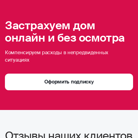
Застрахуем дом
онлайн и без осмотра
Компенсируем расходы в непредвиденных
ситуациях
Оформить подписку
Отзывы наших клиентов