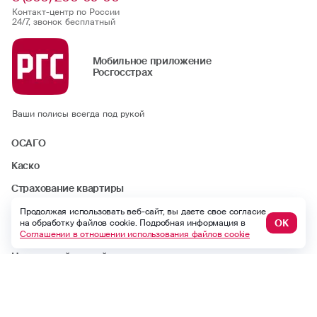
Контакт-центр по России
24/7, звонок бесплатный
Мобильное приложение
Росгосстрах
Ваши полисы всегда под рукой
ОСАГО
Каско
Страхование квартиры
Ипотека
Продолжая использовать веб-сайт, вы даете свое согласие
ОК
на обработку файлов cookie. Подробная информация в
Путешествие
Соглашении в отношении использования файлов cookie
Несчастный случай
Другие продукты
ДМС