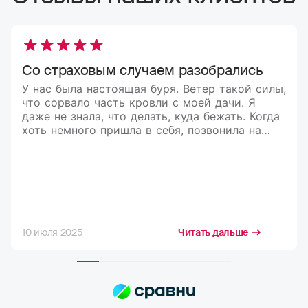
Со страховым случаем разобрались
У нас была настоящая буря. Ветер такой силы,
что сорвало часть кровли с моей дачи. Я
даже не знала, что делать, куда бежать. Когда
хоть немного пришла в себя, позвонила на
горячую линию, и мне всё подробно
объяснили. Компания оперативно
организовала оценку ущерба, выплату
произвели довольно быстро. Спасибо за
помощь в такой непростой ситуации!
10 июля 2025
Читать дальше