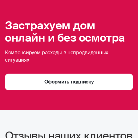
Застрахуем дом
онлайн и без осмотра
Компенсируем расходы в непредвиденных
ситуациях
Оформить подписку
Отзывы наших клиентов