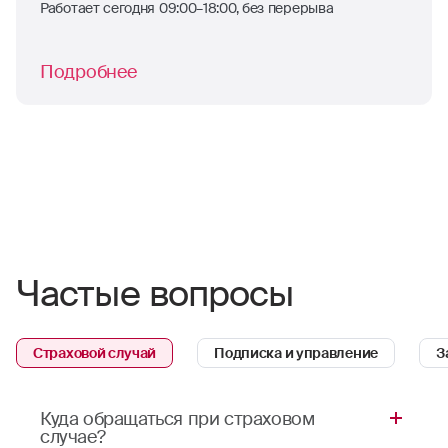
Работает сегодня 09:00–18:00, без перерыва
Подробнее
Частые вопросы
Страховой случай
Подписка и управление
З
Куда обращаться при страховом
случае?