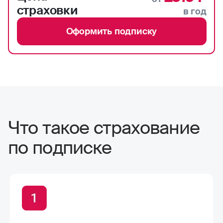
страховки
в год
Оформить подписку
Что такое страхование
по подписке