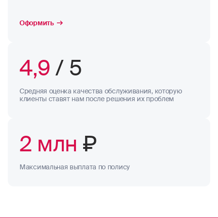
Оформить
4,9
/ 5
Средняя оценка качества обслуживания, которую
клиенты ставят нам после решения их проблем
2 млн
₽
Максимальная выплата по полису