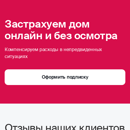
Застрахуем дом
онлайн и без осмотра
Компенсируем расходы в непредвиденных
ситуациях
Оформить подписку
Отзывы наших клиентов