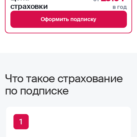
страховки
в год
Оформить подписку
Что такое страхование
по подписке