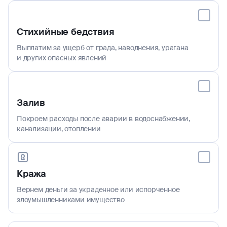
Стихийные бедствия
Выплатим за ущерб от града, наводнения, урагана
и других опасных явлений
Залив
Покроем расходы после аварии в водоснабжении,
канализации, отоплении
Кража
Вернем деньги за украденное или испорченное
злоумышленниками имущество