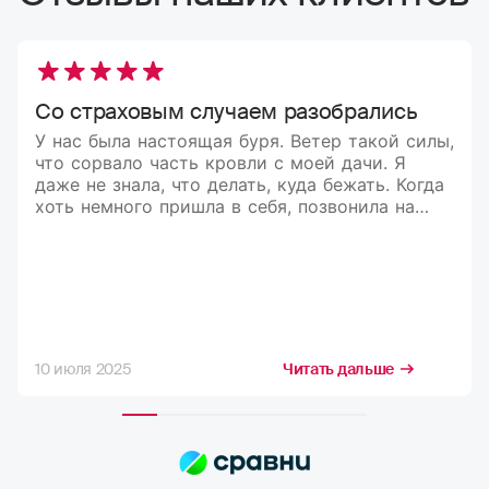
Со страховым случаем разобрались
У нас была настоящая буря. Ветер такой силы,
что сорвало часть кровли с моей дачи. Я
даже не знала, что делать, куда бежать. Когда
хоть немного пришла в себя, позвонила на
горячую линию, и мне всё подробно
объяснили. Компания оперативно
организовала оценку ущерба, выплату
произвели довольно быстро. Спасибо за
помощь в такой непростой ситуации!
10 июля 2025
Читать дальше