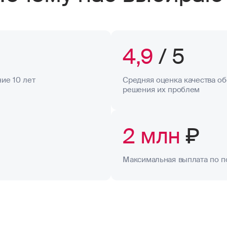
4,9
/ 5
ие 10 лет
Средняя оценка качества об
решения их проблем
2 млн
₽
Максимальная выплата по п