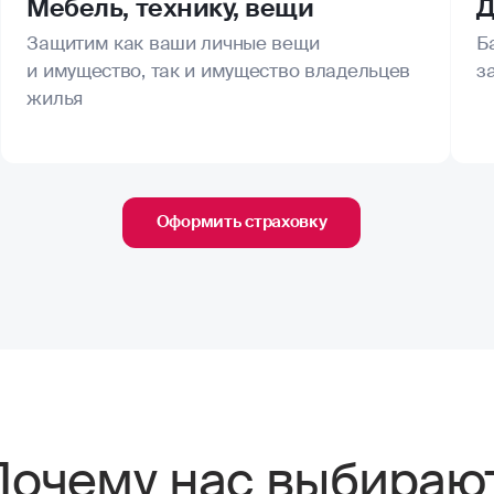
Мебель, технику, вещи
Д
Защитим как ваши личные вещи
Б
и имущество, так и имущество владельцев
з
жилья
Оформить страховку
Почему нас выбираю