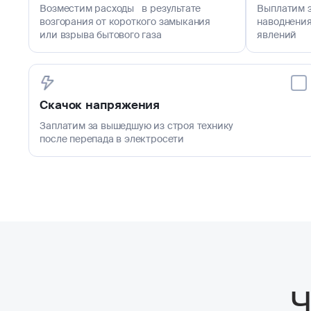
Возместим расходы в результате
Выплатим з
возгорания от короткого замыкания
наводнения
или взрыва бытового газа
явлений
Скачок напряжения
Заплатим за вышедшую из строя технику
после перепада в электросети
Ч