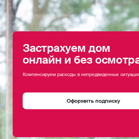
Застрахуем дом
онлайн и без осмотр
Компенсируем расходы в непредвиденных ситуаци
Оформить подписку