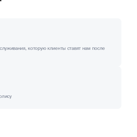
служивания, которую клиенты ставят нам после
олису