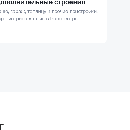
ополнительные строения
аню, гараж, теплицу и прочие пристройки,
арегистрированные в Росреестре
т