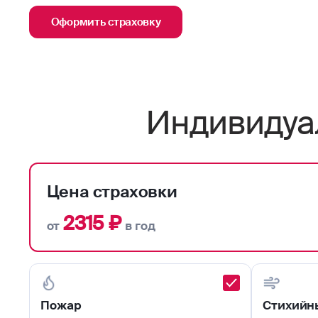
Оформить страховку
Индивидуа
Цена страховки
2315 ₽
от
в год
Пожар
Стихийн