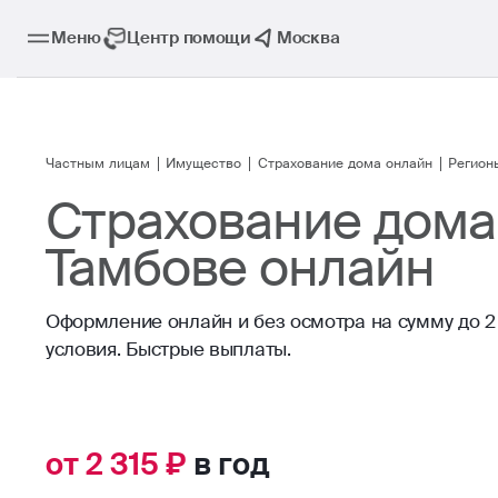
Меню
Центр помощи
Москва
Частным лицам
Имущество
Страхование дома онлайн
Регион
Страхование дома
Тамбове онлайн
Оформление онлайн и без осмотра на сумму до 2 
условия. Быстрые выплаты.
от 2 315 ₽
в год