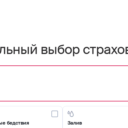
льный выбор страхо
ые бедствия
Залив