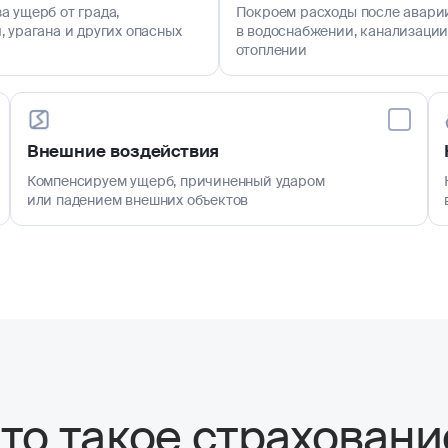
а ущерб от града,
Покроем расходы после авари
, урагана и других опасных
в водоснабжении, канализации
отоплении
Внешние воздействия
Компенсируем ущерб, причиненный ударом
или падением внешних объектов
то такое страховани