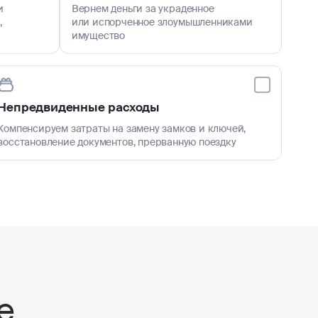
и
Вернем деньги за украденное
,
или испорченное злоумышленниками
имущество
Непредвиденные расходы
Компенсируем затраты на замену замков и ключей,
восстановление документов, прерванную поездку
е