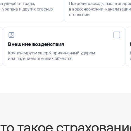
а ущерб от града,
Покроем расходы после авари
, урагана и других опасных
в водоснабжении, канализации
отоплении
Внешние воздействия
Компенсируем ущерб, причиненный ударом
или падением внешних объектов
то такое страховани