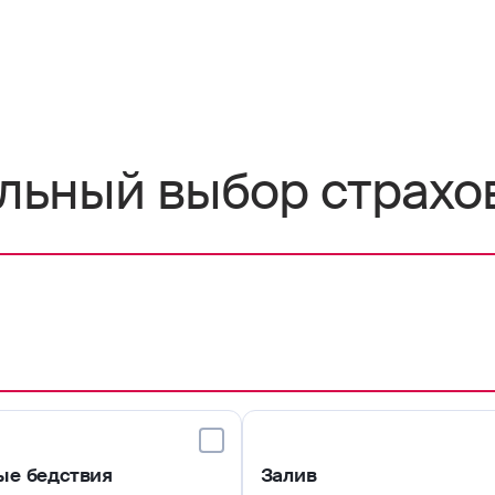
льный выбор страхо
ые бедствия
Залив