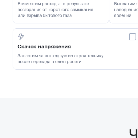
Возместим расходы в результате
Выплатим з
возгорания от короткого замыкания
наводнения
или взрыва бытового газа
явлений
Скачок напряжения
Заплатим за вышедшую из строя технику
после перепада в электросети
Ч