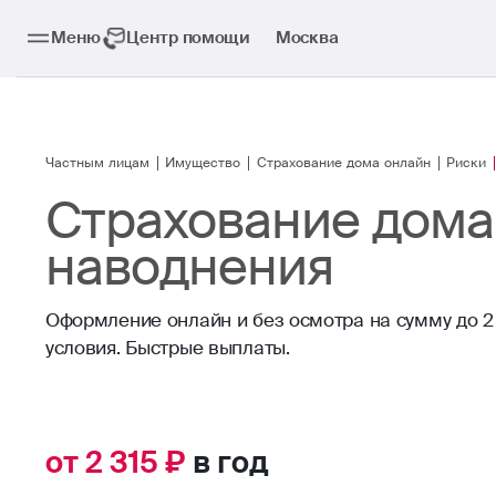
Меню
Центр помощи
Москва
Частным лицам
Имущество
Страхование дома онлайн
Риски
Страхование дома
наводнения
Оформление онлайн и без осмотра на сумму до 2 
условия. Быстрые выплаты.
от 2 315 ₽
в год