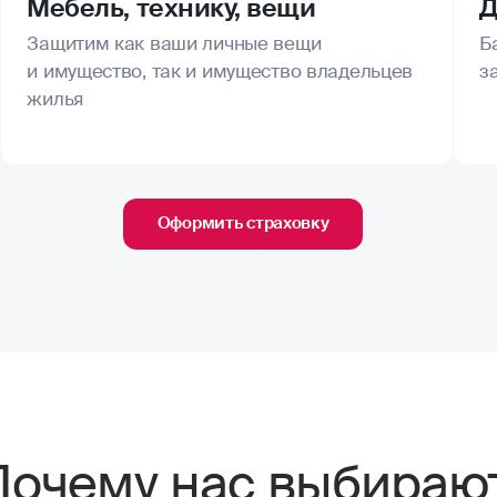
Мебель, технику, вещи
Д
Защитим как ваши личные вещи
Б
и имущество, так и имущество владельцев
з
жилья
Оформить страховку
Почему нас выбираю