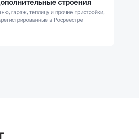
ополнительные строения
аню, гараж, теплицу и прочие пристройки,
арегистрированные в Росреестре
т