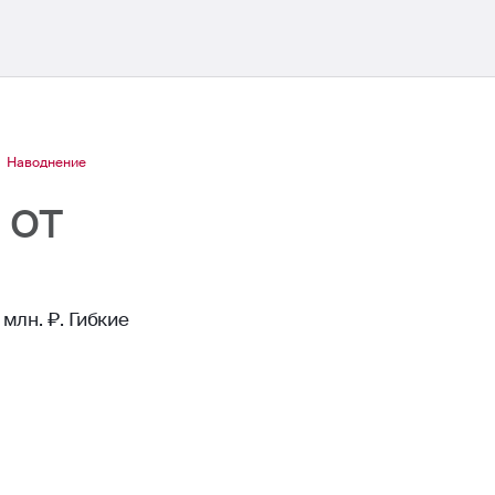
Наводнение
 от
млн. ₽. Гибкие