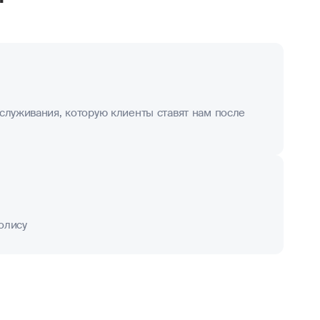
служивания, которую клиенты ставят нам после
олису