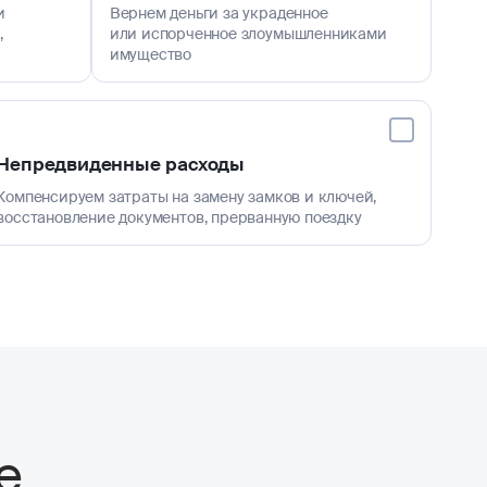
и
Вернем деньги за украденное
,
или испорченное злоумышленниками
имущество
Непредвиденные расходы
Компенсируем затраты на замену замков и ключей,
восстановление документов, прерванную поездку
е