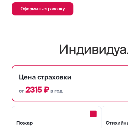
Оформить страховку
Индивидуа
Цена страховки
2315 ₽
от
в год
Пожар
Стихийн