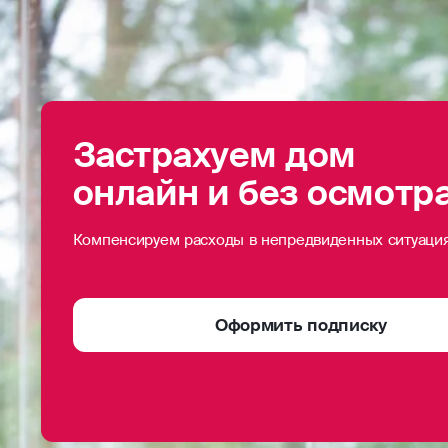
Застрахуем дом
онлайн и без осмотр
Компенсируем расходы в непредвиденных ситуаци
Оформить подписку