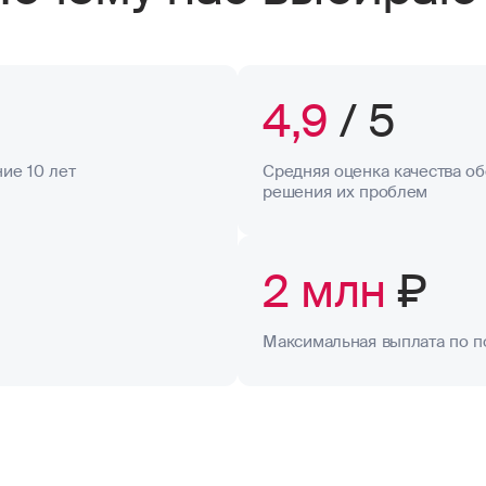
4,9
/ 5
ие 10 лет
Средняя оценка качества об
решения их проблем
2 млн
₽
Максимальная выплата по п