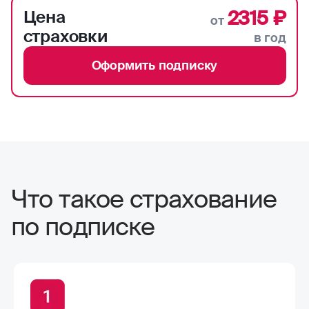
2315 ₽
Цена
от
страховки
в год
Оформить подписку
Что такое страхование
по подписке