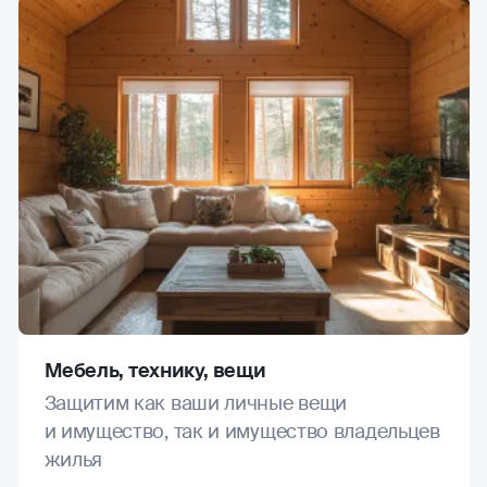
Мебель, технику, вещи
Защитим как ваши личные вещи
и имущество, так и имущество владельцев
жилья