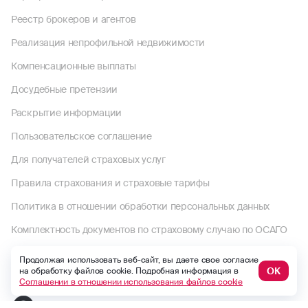
Реестр брокеров и агентов
Реализация непрофильной недвижимости
Компенсационные выплаты
Досудебные претензии
Раскрытие информации
Пользовательское соглашение
Для получателей страховых услуг
Правила страхования и страховые тарифы
Политика в отношении обработки персональных данных
Комплектность документов по страховому случаю по ОСАГО
Выплаты по договорам до 1992 года
Продолжая использовать веб-сайт, вы даете свое согласие
ОК
на обработку файлов cookie. Подробная информация в
Финансовый уполномоченный
Соглашении в отношении использования файлов cookie
Макс