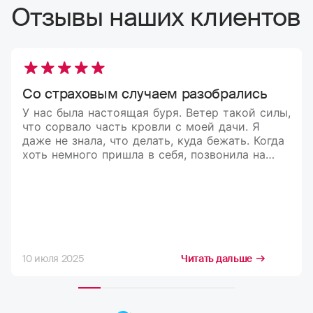
Отзывы наших клиентов
Со страховым случаем разобрались
У нас была настоящая буря. Ветер такой силы,
что сорвало часть кровли с моей дачи. Я
даже не знала, что делать, куда бежать. Когда
хоть немного пришла в себя, позвонила на
горячую линию, и мне всё подробно
объяснили. Компания оперативно
организовала оценку ущерба, выплату
произвели довольно быстро. Спасибо за
помощь в такой непростой ситуации!
10 июля 2025
Читать дальше