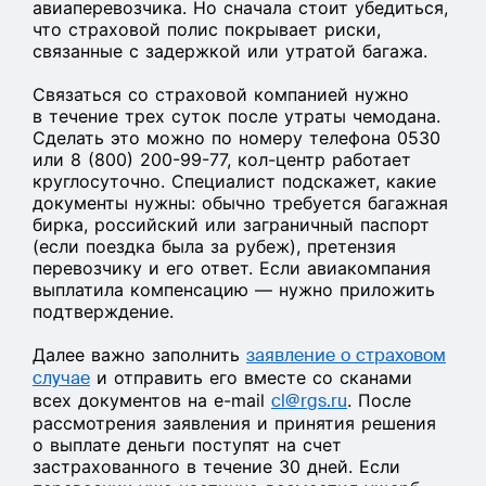
авиаперевозчика. Но сначала стоит убедиться,
что страховой полис покрывает риски,
связанные с задержкой или утратой багажа.
Связаться со страховой компанией нужно
в течение трех суток после утраты чемодана.
Сделать это можно по номеру телефона 0530
или 8 (800) 200-99-77, кол-центр работает
круглосуточно. Специалист подскажет, какие
документы нужны: обычно требуется багажная
бирка, российский или заграничный паспорт
(если поездка была за рубеж), претензия
перевозчику и его ответ. Если авиакомпания
выплатила компенсацию — нужно приложить
подтверждение.
Далее важно заполнить
заявление о страховом
случае
и отправить его вместе со сканами
всех документов на e-mail
cl@rgs.ru
. После
рассмотрения заявления и принятия решения
о выплате деньги поступят на счет
застрахованного в течение 30 дней. Если