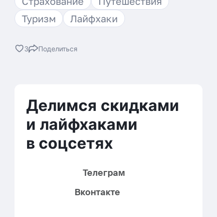
Страхование
Путешествия
Туризм
Лайфхаки
3
Поделиться
ВКонтакте
Телеграм
Делимся скидками
и лайфхаками
в соцсетях
Телеграм
Вконтакте