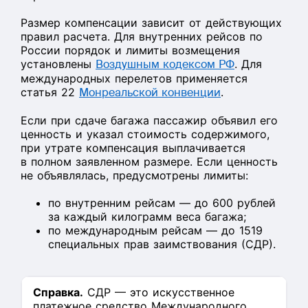
Размер компенсации зависит от действующих
правил расчета. Для внутренних рейсов по
России порядок и лимиты возмещения
установлены
Воздушным кодексом РФ
. Для
международных перелетов применяется
статья 22
Монреальской конвенции
.
Если при сдаче багажа пассажир объявил его
ценность и указал стоимость содержимого,
при утрате компенсация выплачивается
в полном заявленном размере. Если ценность
не объявлялась, предусмотрены лимиты:
по внутренним рейсам — до 600 рублей
за каждый килограмм веса багажа;
по международным рейсам — до 1519
специальных прав заимствования (СДР).
Справка.
СДР — это искусственное
платежное средство Международного