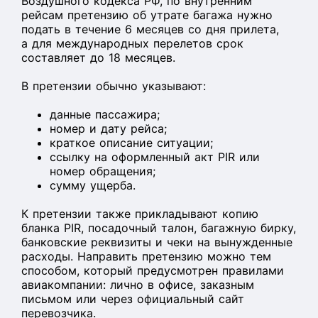
Воздушного кодекса РФ, по внутренним
рейсам претензию об утрате багажа нужно
подать в течение 6 месяцев со дня прилета,
а для международных перелетов срок
составляет до 18 месяцев.
В претензии обычно указывают:
данные пассажира;
номер и дату рейса;
краткое описание ситуации;
ссылку на оформленный акт PIR или
номер обращения;
сумму ущерба.
К претензии также прикладывают копию
бланка PIR, посадочный талон, багажную бирку,
банковские реквизиты и чеки на вынужденные
расходы. Направить претензию можно тем
способом, который предусмотрен правилами
авиакомпании: лично в офисе, заказным
письмом или через официальный сайт
перевозчика.