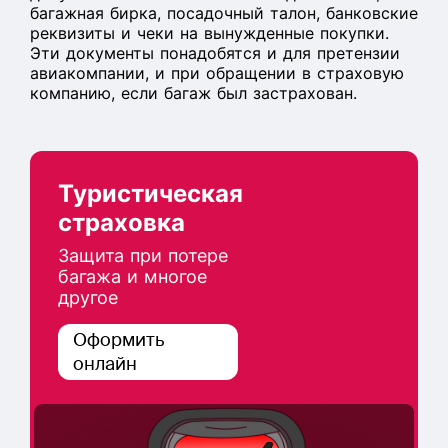
багажная бирка, посадочный талон, банковские
реквизиты и чеки на вынужденные покупки.
Эти документы понадобятся и для претензии
авиакомпании, и при обращении в страховую
компанию, если багаж был застрахован.
Туристическая
страховка
Защита при потере
багажа и многое
другое
Оформить
онлайн