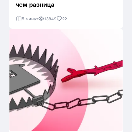
чем разница
5 минут
13849
22