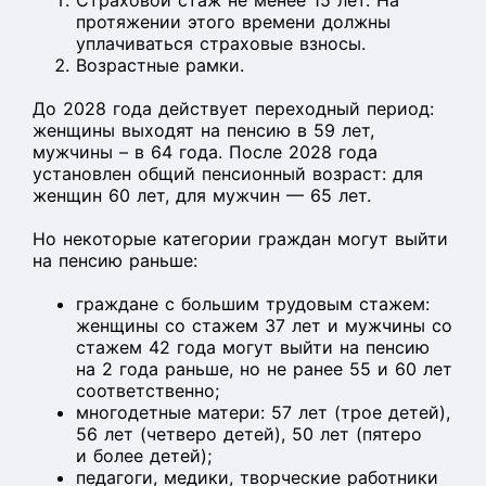
Страховой стаж не менее 15 лет. На
протяжении этого времени должны
уплачиваться страховые взносы.
Возрастные рамки.
До 2028 года действует переходный период:
женщины выходят на пенсию в 59 лет,
мужчины – в 64 года. После 2028 года
установлен общий пенсионный возраст: для
женщин 60 лет, для мужчин — 65 лет.
Но некоторые категории граждан могут выйти
на пенсию раньше:
граждане с большим трудовым стажем:
женщины со стажем 37 лет и мужчины со
стажем 42 года могут выйти на пенсию
на 2 года раньше, но не ранее 55 и 60 лет
соответственно;
многодетные матери: 57 лет (трое детей),
56 лет (четверо детей), 50 лет (пятеро
и более детей);
педагоги, медики, творческие работники