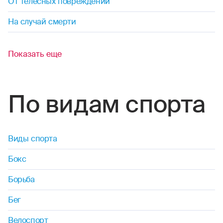
От телесных повреждений
На случай смерти
Показать еще
По видам спорта
Виды спорта
Бокс
Борьба
Бег
Велоспорт