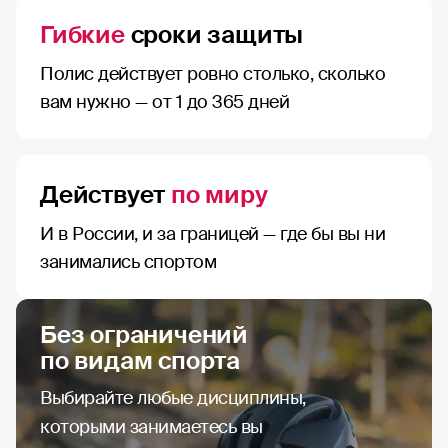
Гибкие
сроки защиты
Полис действует ровно столько, сколько
вам нужно — от 1 до 365 дней
Действует
по миру
И в России, и за границей — где бы вы ни
занимались спортом
Без ограничений
по видам спорта
Выбирайте любые дисциплины,
которыми занимаетесь вы