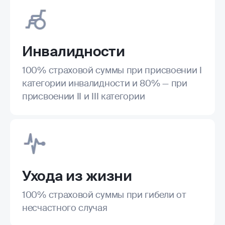
Инвалидности
100% страховой суммы при присвоении I
категории инвалидности и 80% — при
присвоении II и III категории
Ухода из жизни
100% страховой суммы при гибели от
несчастного случая