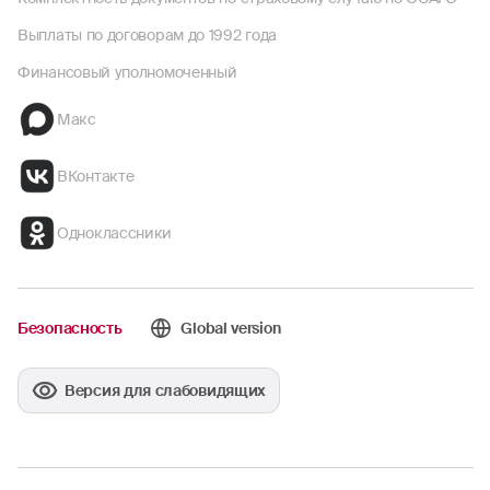
Выплаты по договорам до 1992 года
Финансовый уполномоченный
Макс
ВКонтакте
Одноклассники
Безопасность
Global version
Версия для слабовидящих