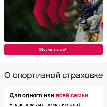
Оформить онлайн
О спортивной страховке
Для одного или
всей семьи
В один полис можно включить до 5