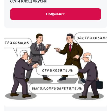
если клещ укусил
Подробнее