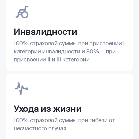
Инвалидности
100% страховой суммы при присвоении I
категории инвалидности и 80% — при
присвоении II и III категории
Ухода из жизни
100% страховой суммы при гибели от
несчастного случая