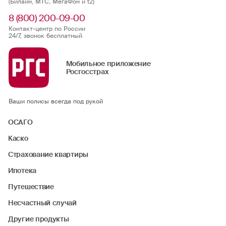
(Билайн, МТС, МегаФон и t2)
8 (800) 200-09-00
Контакт-центр по России
24/7, звонок бесплатный
Мобильное приложение
Росгосстрах
Ваши полисы всегда под рукой
ОСАГО
Каско
Страхование квартиры
Ипотека
Путешествие
Несчастный случай
Другие продукты