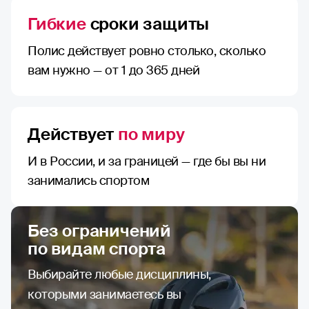
Гибкие
сроки защиты
Полис действует ровно столько, сколько
вам нужно — от 1 до 365 дней
Действует
по миру
И в России, и за границей — где бы вы ни
занимались спортом
Без ограничений
по видам спорта
Выбирайте любые дисциплины,
которыми занимаетесь вы