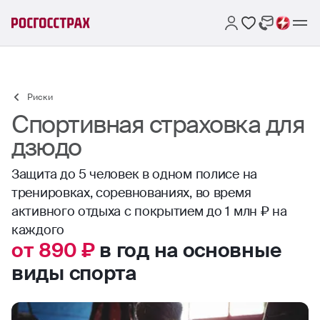
Риски
Спортивная страховка для
дзюдо
Защита до 5 человек в одном полисе на
тренировках, соревнованиях, во время
активного отдыха с покрытием до 1 млн ₽ на
каждого
от 890 ₽
в год на основные
виды спорта