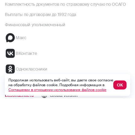
Комплектность документов по страховому случаю по ОСАГО
Выплаты по договорам до 1992 года
Финансовый уполномоченный
Макс
ВКонтакте
Одноклассники
Продолжая использовать веб-сайт, вы даете свое согласие
ОК
на обработку файлов cookie. Подробная информация в
Соглашении в отношении использования файлов cookie
Безопасность
Global version
Версия для слабовидящих