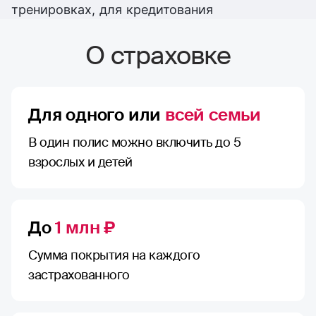
тренировках, для кредитования
О страховке
Для одного или
всей семьи
В один полис можно включить до 5
взрослых и детей
До
1 млн ₽
Сумма покрытия на каждого
застрахованного