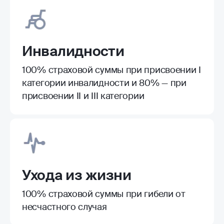
Инвалидности
100% страховой суммы при присвоении I
категории инвалидности и 80% — при
присвоении II и III категории
Ухода из жизни
100% страховой суммы при гибели от
несчастного случая