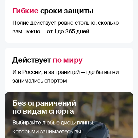
Гибкие
сроки защиты
Полис действует ровно столько, сколько
вам нужно — от 1 до 365 дней
Действует
по миру
И в России, и за границей — где бы вы ни
занимались спортом
Без ограничений
по видам спорта
Выбирайте любые дисциплины,
которыми занимаетесь вы