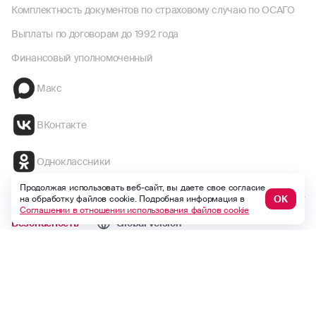
Комплектность документов по страховому случаю по ОСАГО
Выплаты по договорам до 1992 года
Финансовый уполномоченный
Макс
ВКонтакте
Одноклассники
Продолжая использовать веб-сайт, вы даете свое согласие
ОК
на обработку файлов cookie. Подробная информация в
Соглашении в отношении использования файлов cookie
Безопасность
Global version
Версия для слабовидящих