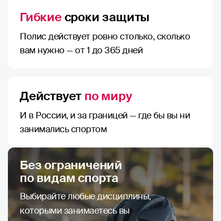
Гибкие
сроки защиты
Полис действует ровно столько, сколько
вам нужно — от 1 до 365 дней
Действует
по миру
И в России, и за границей — где бы вы ни
занимались спортом
Без ограничений
по видам спорта
Выбирайте любые дисциплины,
которыми занимаетесь вы