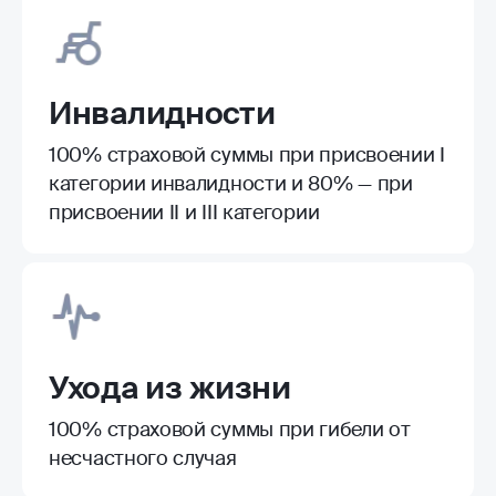
Инвалидности
100% страховой суммы при присвоении I
категории инвалидности и 80% — при
присвоении II и III категории
Ухода из жизни
100% страховой суммы при гибели от
несчастного случая