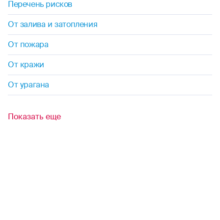
Перечень рисков
От залива и затопления
От пожара
От кражи
От урагана
Показать еще