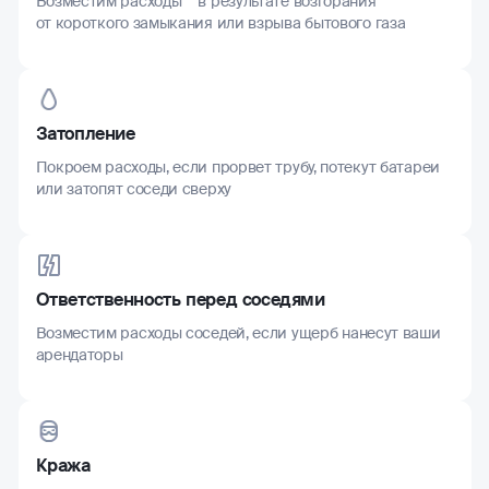
Возместим расходы в результате возгорания
от короткого замыкания или взрыва бытового газа
Затопление
Покроем расходы, если прорвет трубу, потекут батареи
или затопят соседи сверху
Ответственность перед соседями
Возместим расходы соседей, если ущерб нанесут ваши
арендаторы
Кража