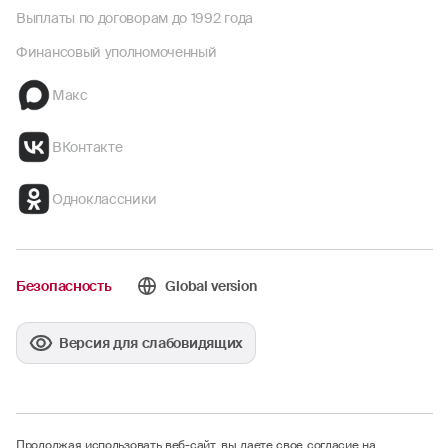
Выплаты по договорам до 1992 года
Финансовый уполномоченный
Макс
ВКонтакте
Одноклассники
Безопасность
Global version
Версия для слабовидящих
Продолжая использовать веб-сайт, вы даете свое согласие на