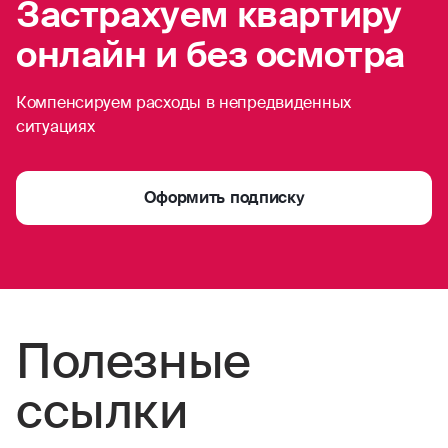
Застрахуем квартиру
онлайн и без осмотра
Компенсируем расходы в непредвиденных
ситуациях
Оформить подписку
Полезные
ссылки