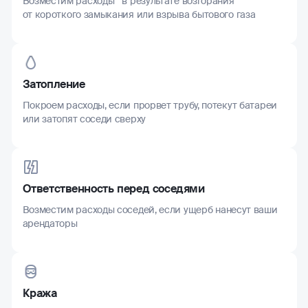
Возместим расходы в результате возгорания
от короткого замыкания или взрыва бытового газа
Затопление
Покроем расходы, если прорвет трубу, потекут батареи
или затопят соседи сверху
Ответственность перед соседями
Возместим расходы соседей, если ущерб нанесут ваши
арендаторы
Кража