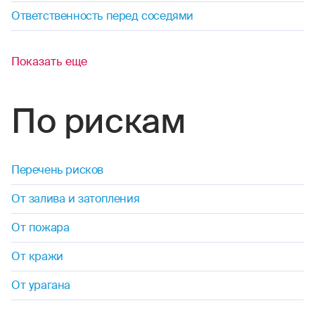
Ответственность перед соседями
Показать еще
По рискам
Перечень рисков
От залива и затопления
От пожара
От кражи
От урагана