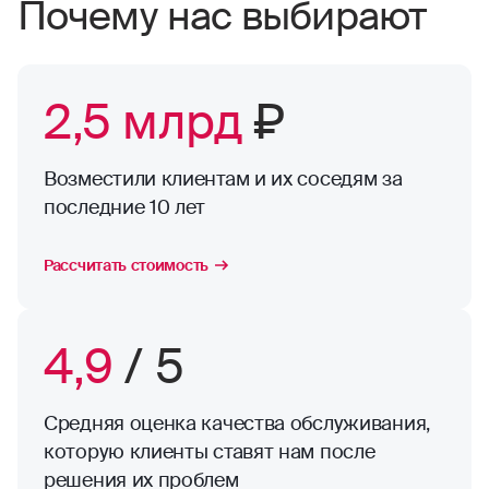
Почему нас выбирают
2,5 млрд
₽
Возместили клиентам и их соседям за
последние 10 лет
Рассчитать стоимость
4,9
/ 5
Средняя оценка качества обслуживания,
которую клиенты ставят нам после
решения их проблем