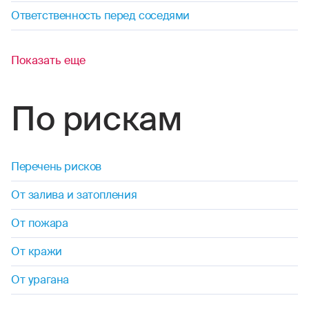
Ответственность перед соседями
Показать еще
По рискам
Перечень рисков
От залива и затопления
От пожара
От кражи
От урагана