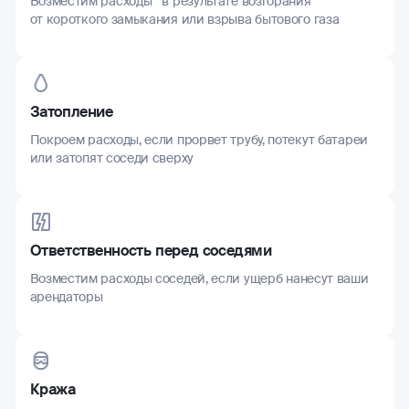
Возместим расходы в результате возгорания
от короткого замыкания или взрыва бытового газа
Затопление
Покроем расходы, если прорвет трубу, потекут батареи
или затопят соседи сверху
Ответственность перед соседями
Возместим расходы соседей, если ущерб нанесут ваши
арендаторы
Кража