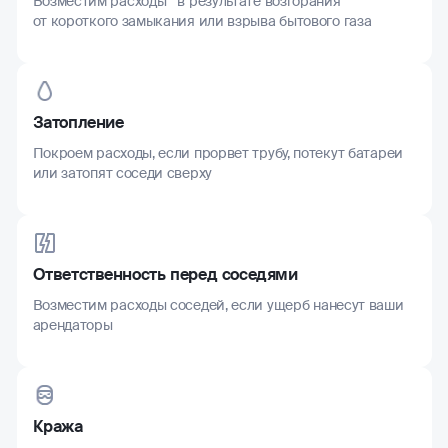
Возместим расходы в результате возгорания
от короткого замыкания или взрыва бытового газа
Затопление
Покроем расходы, если прорвет трубу, потекут батареи
или затопят соседи сверху
Ответственность перед соседями
Возместим расходы соседей, если ущерб нанесут ваши
арендаторы
Кража