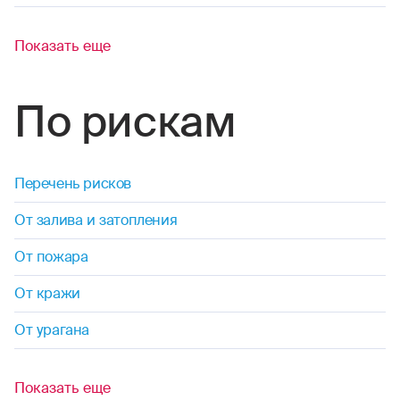
Показать еще
По рискам
Перечень рисков
От залива и затопления
От пожара
От кражи
От урагана
Показать еще