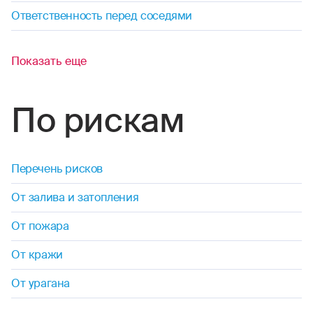
Ответственность перед соседями
Показать еще
По рискам
Перечень рисков
От залива и затопления
От пожара
От кражи
От урагана