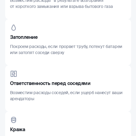
Возместим расходы в результате возгорания
от короткого замыкания или взрыва бытового газа
Затопление
Покроем расходы, если прорвет трубу, потекут батареи
или затопят соседи сверху
Ответственность перед соседями
Возместим расходы соседей, если ущерб нанесут ваши
арендаторы
Кража