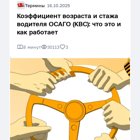
Термины
16.10.2025
Коэффициент возраста и стажа
водителя ОСАГО (КВС): что это и
как работает
8 минут
30113
3