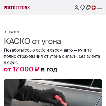
КАСКО
КАСКО от угона
Позаботьтесь о себе и своем авто — купите
полис страхования от угона онлайн, без визита
в офис.
от 17 000 ₽
в год