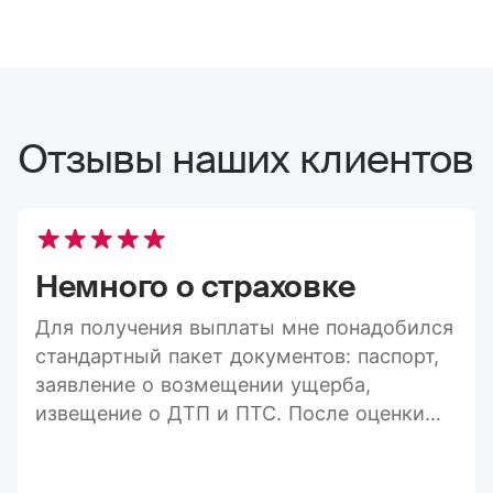
Отзывы наших клиентов
Немного о страховке
Для получения выплаты мне понадобился
стандартный пакет документов: паспорт,
заявление о возмещении ущерба,
извещение о ДТП и ПТС. После оценки
ущерба средства пришли на карту в
течение 20 дней, а весь процесс занял