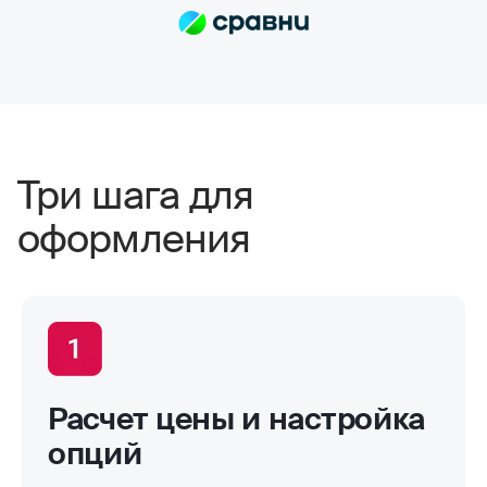
сумм. Выплаты всегда приходят по
договору, и их хватает на качественный
ремонт в надежных автосервисах.
Сотрудники компании всегда проявляют
отзывчивость. Тут нечего сказать,
отлично работают
Три шага для
оформления
Расчет цены и настройка
опций