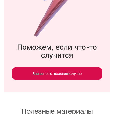
нет полиса ОСАГО.
гибкие условия страхования, в том числе
возможность выбора точного количества
дней страхования;
разветвленная сеть обслуживания — свыше
1300 офисов по всей России от
Калининграда до Владивостока.
Поможем, если что-то
случится
Заявить о страховом случае
Полезные материалы