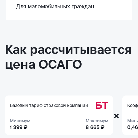
Для маломобильных граждан
Как рассчитывается
цена ОСАГО
БТ
Базовый тариф страховой компании
Коэф
×
Минимум
Максимум
Мин
1 399 ₽
8 665 ₽
0,46