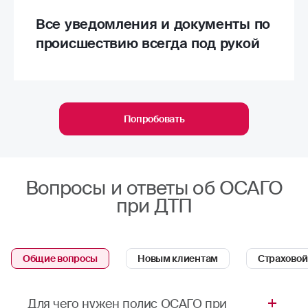
Все уведомления и документы по
происшествию всегда под рукой
Попробовать
Вопросы и ответы об ОСАГО
при ДТП
Общие вопросы
Новым клиентам
Страховой
Для чего нужен полис ОСАГО при