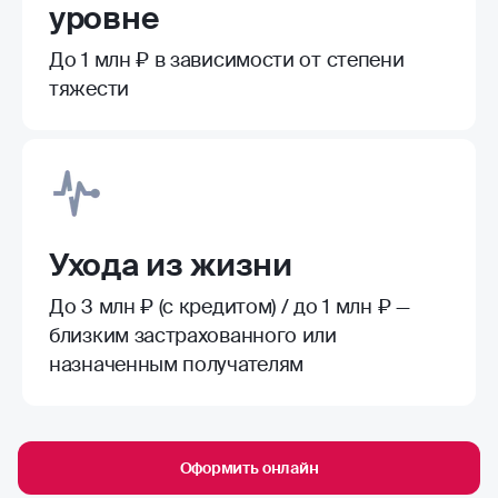
уровне
До 1 млн ₽ в зависимости от степени
тяжести
Ухода из жизни
До 3 млн ₽ (с кредитом) / до 1 млн ₽ —
близким застрахованного или
назначенным получателям
Оформить онлайн