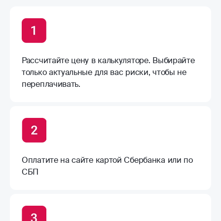
Рассчитайте цену в калькуляторе. Выбирайте
только актуальные для вас риски, чтобы не
переплачивать.
Оплатите на сайте картой Сбербанка или по
СБП