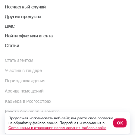
Несчастный случай
Другие продукты
ДМС
Найти офис или агента
Статьи
Стать агентом
Участие в тендере
Период охлаждения
Аренда помещений
Карьера в Росгосстрах
Реестр брокеров и агентов
Продолжая использовать веб-сайт, вы даете свое согласие
Реализация непрофильной недвижимости
ОК
на обработку файлов cookie. Подробная информация в
Соглашении в отношении использования файлов cookie
Компенсационные выплаты