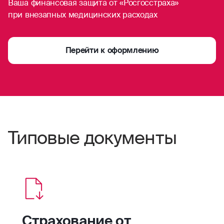
Ваша финансовая защита от «Росгосстраха»
при внезапных медицинских расходах
Перейти к оформлению
Типовые документы
Страхование от