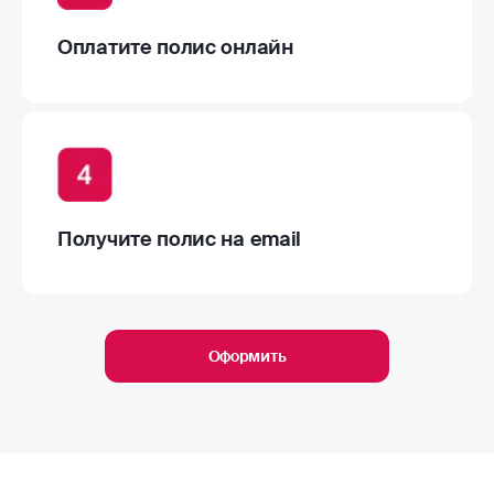
Дирекция
Оренбургская обл, г Оренбург, ул
Комсомольская, д 99
Работает сегодня 09:00–18:00, перерыв 13:00–14:00
Подробнее
Агентский центр
Оренбургская обл, Оренбург г,
Комсомольская ул, д. 99
Работает сегодня 09:00–18:00, перерыв 13:00–14:00
Подробнее