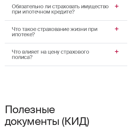
документ (КИД) →
Об условиях договора добровольного
страхования недвижимого имущества
Ключевой
информационный
документ (КИД) →
Об условиях договора добровольного
страхования жизни и здоровья
заемщика