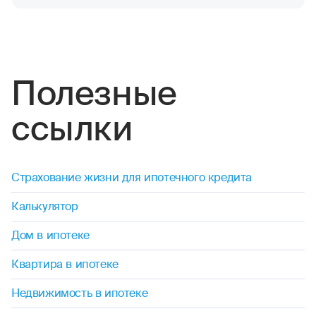
Все города
Москва
Санкт-Петербург
Екатеринбург
Краснодар
Нижний Новгород
Показать еще
8 (495) 926-99-77
Для звонков из-за границы