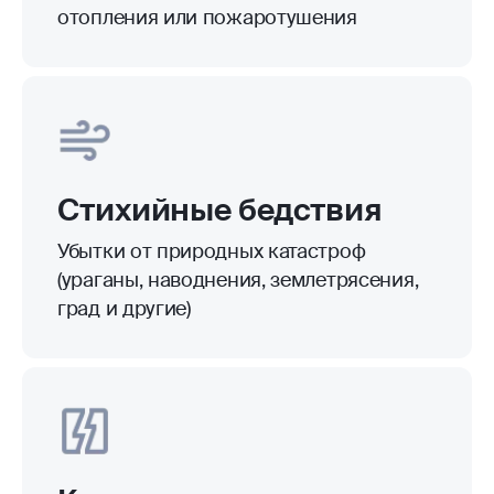
Падение летательных
аппаратов
Повреждения от их обломков
или частей
Противоправные
действия третьих лиц