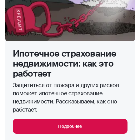
Страхование жизни для ипотечного кредита
Калькулятор
Дом в ипотеке
Квартира в ипотеке
Недвижимость в ипотеке
Ипотечное страхование
Показать еще
По городам