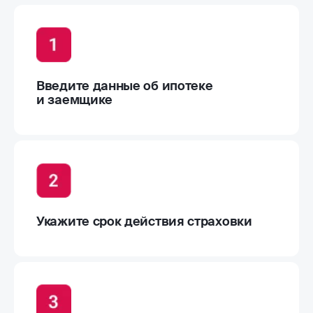
Получите полис на email
Оформить
Адреса офисов продаж
Выберите ближайший населенный пункт
г. Оренбург