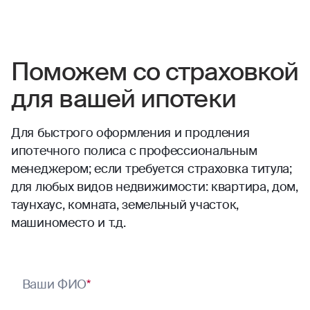
Причина обращения
*
Комментарий
Предоставляю свое
согласие
на обработку
персональных данных
Свяжитесь со мной