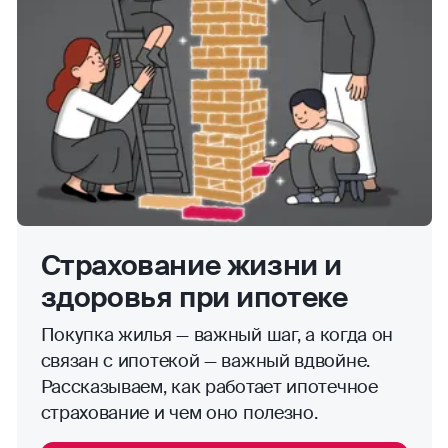
Титульное страхование:
что это
Сделки с недвижимостью несут
юридические риски, которые могут
привести к потере жилья. Защитить вас
поможет титульное страхование.
Рассказываем, как это работает.