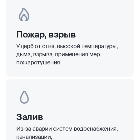
Убытки от природных катастроф
(ураганы, наводнения, землетрясения,
град и другие)
Конструктивные
дефекты
Ущерб от недостатков в несущих
конструкциях (фундамент, стены,
перекрытия, колонны и т.п) из-
за ошибок при строительстве