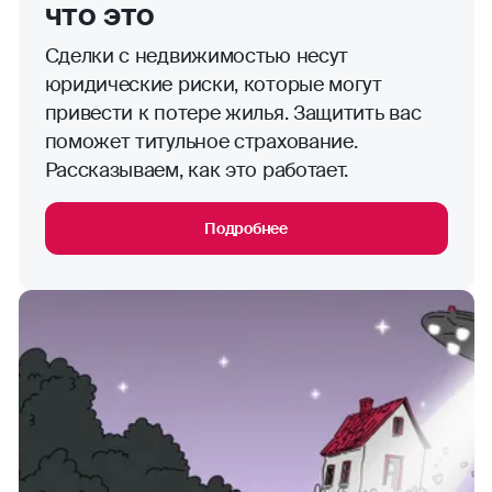
недвижимости: как это
работает
Защититься от пожара и других рисков
поможет ипотечное страхование
недвижимости. Рассказываем, как оно
работает.
Подробнее
Полезные
ссылки