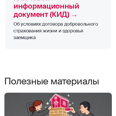
Страхование жизни и
здоровья при ипотеке
Покупка жилья — важный шаг, а когда он
связан с ипотекой — важный вдвойне.
Рассказываем, как работает ипотечное
страхование и чем оно полезно.
Подробнее