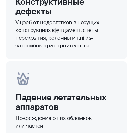
Кража, разбой, умышленное либо
случайное повреждение имущества
Наезд транспорта
Повреждения в результате наезда
автотранспортного средства