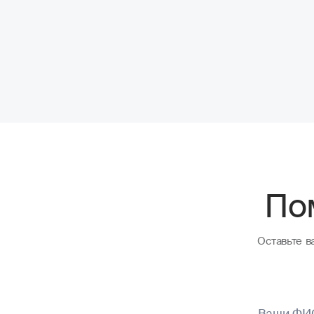
По
Оставьте 
Ваши ФИ