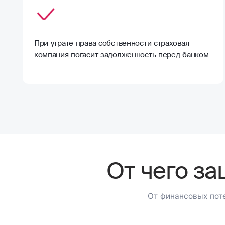
При утрате права собственности страховая
компания погасит задолженность перед банком
От чего з
От финансовых поте