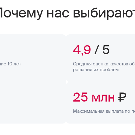
Почему нас выбираю
4,9
/ 5
ие 10 лет
Средняя оценка качества об
решения их проблем
25 млн
₽
Максимальная выплата по п