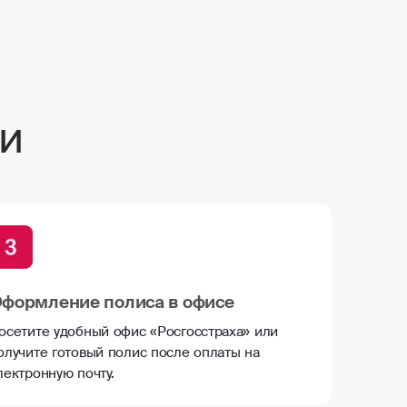
и
формление полиса в офисе
осетите удобный офис «Росгосстраха» или
олучите готовый полис после оплаты на
лектронную почту.