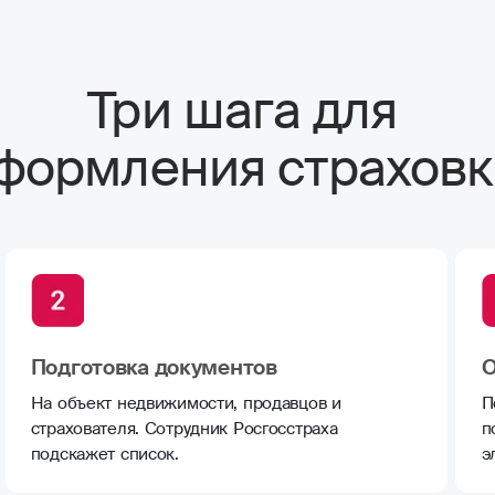
Три шага для
формления страховк
Подготовка документов
О
На объект недвижимости, продавцов и
П
страхователя. Сотрудник Росгосстраха
п
подскажет список.
э