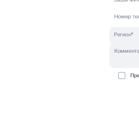
Номер те
Регион
*
Коммент
Пр