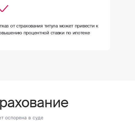
тказ от страхования титула может привести к
овышению процентной ставки по ипотеке
трахование
ет оспорена в суде