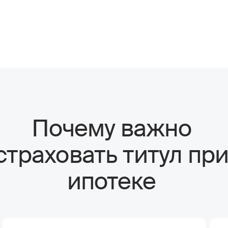
Почему важно
страховать титул пр
ипотеке