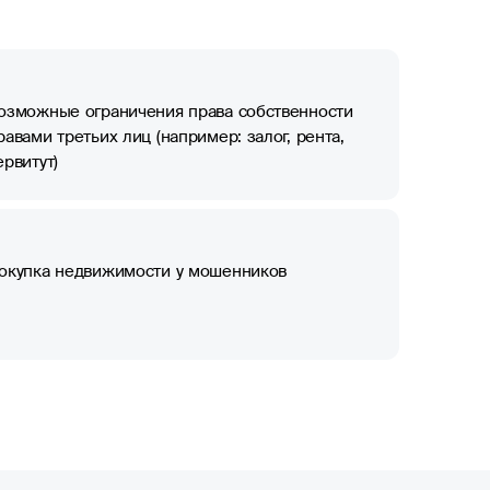
озможные ограничения права собственности
равами третьих лиц (например: залог, рента,
ервитут)
окупка недвижимости у мошенников