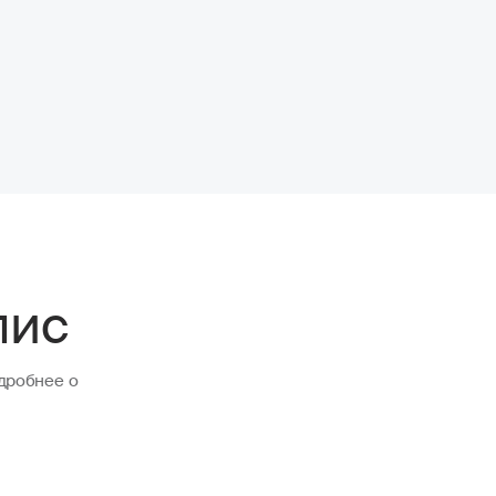
лис
дробнее о