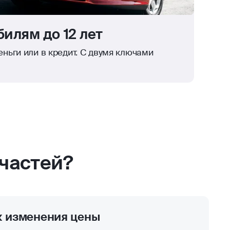
илям до 12 лет
ньги или в кредит. С двумя ключами
частей?
к изменения цены