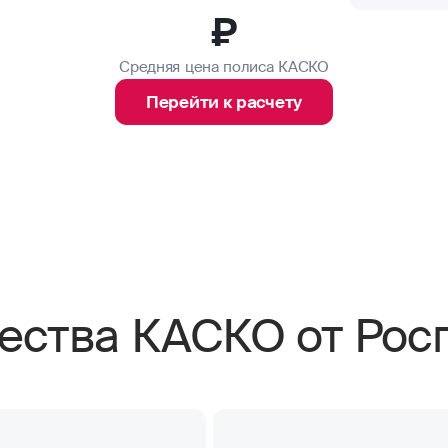
₽
Средняя цена полиса КАСКО
Перейти к расчету
ства КАСКО от Росг