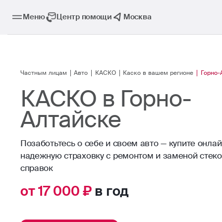
Меню
Центр помощи
Москва
Частным лицам
Авто
КАСКО
Каско в вашем регионе
Горно-
КАСКО в Горно-
Алтайске
Позаботьтесь о себе и своем авто — купите онла
надежную страховку с ремонтом и заменой стеко
справок
от 17 000 ₽
в год