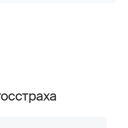
осстраха