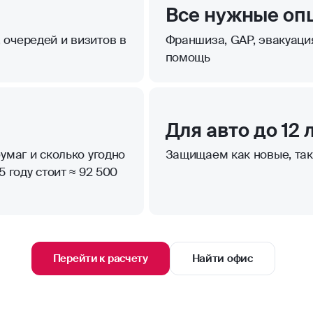
Все нужные оп
 очередей и визитов в
Франшиза, GAP, эвакуаци
помощь
Для авто до 12 
умаг и сколько угодно
Защищаем как новые, та
 году стоит ≈ 92 500
Перейти к расчету
Найти офис