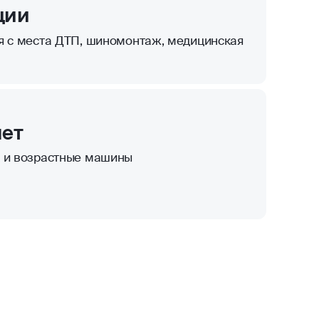
ции
я с места ДТП, шиномонтаж, медицинская
лет
к и возрастные машины