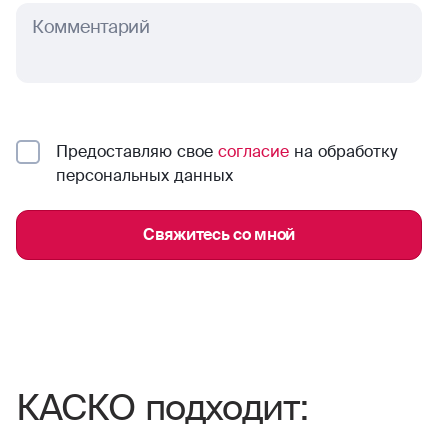
Комментарий
Предоставляю свое
согласие
на обработку
персональных данных
Свяжитесь со мной
КАСКО подходит: