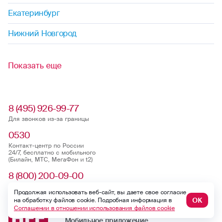
Екатеринбург
Нижний Новгород
Показать еще
8 (495) 926-99-77
Для звонков из-за границы
0530
Контакт-центр по России
24/7, бесплатно с мобильного
(Билайн, МТС, МегаФон и t2)
8 (800) 200-09-00
Контакт-центр по России
Продолжая использовать веб-сайт, вы даете свое согласие
24/7, звонок бесплатный
ОК
на обработку файлов cookie. Подробная информация в
Соглашении в отношении использования файлов cookie
Мобильное приложение