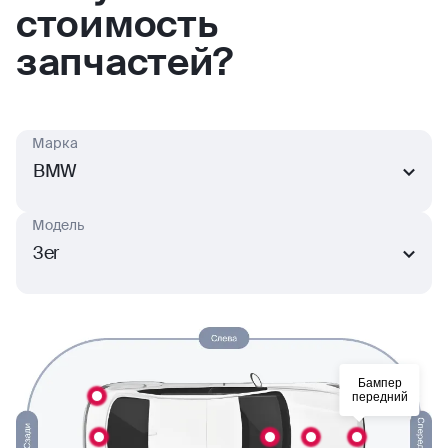
стоимость
запчастей?
Марка
BMW
Модель
3er
Бампер
передний