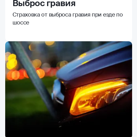
Выброс гравия
Страховка от выброса гравия при езде по
шоссе