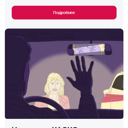
Подробнее