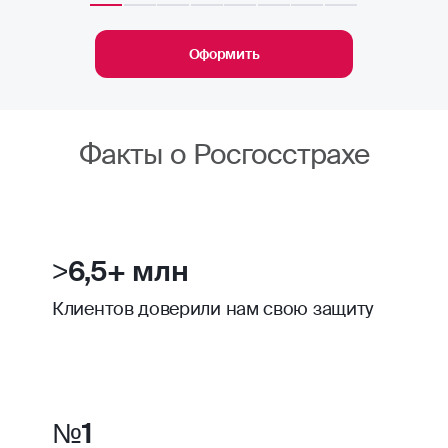
Оформить
Факты о Росгосстрахе
>6,5+ млн
Клиентов доверили нам свою защиту
№1