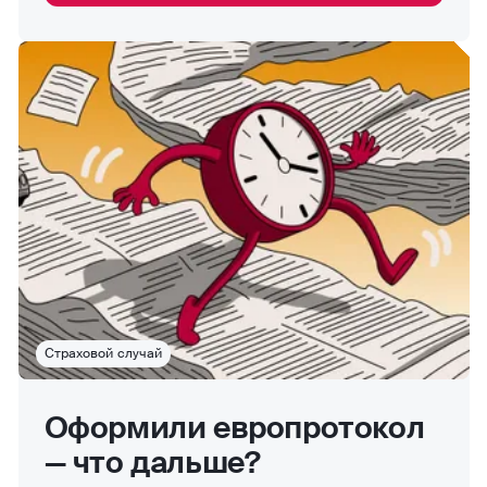
Страховой случай
Оформили европротокол
— что дальше?