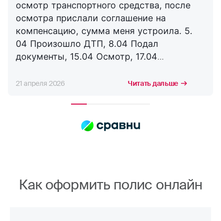
осмотр транспортного средства, после
осмотра прислали соглашение на
компенсацию, сумма меня устроила. 5.
04 Произошло ДТП, 8.04 Подал
документы, 15.04 Осмотр, 17.04
Соглашение, 21.04 Выплата. Буду
сотрудничать с компанией дальше,
21 апреля 2026
Читать дальше
благодарю за оперативность. !
Как оформить полис онлайн