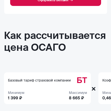
Оформить онлайн
Как рассчитывается
цена ОСАГО
БТ
Базовый тариф страховой компании
Коэф
×
Минимум
Максимум
Мин
1 399 ₽
8 665 ₽
0,46