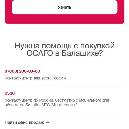
«ОСАГО» и пункт «Полис не доставлен на e-
mail» (указывать номер полиса не обязательно).
Узнать
Нужна помощь с покупкой
ОСАГО в Балашихе?
8 (800) 200-09-00
Контакт-центр для всей России
0530
Контакт-центр по России, бесплатно с мобильного для
абонентов Билайн, МТС, МегаФон и t2
Найти офис продаж