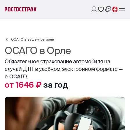
ОСАГО в вашем регионе
ОСАГО в Орле
Обязательное страхование автомобиля на
случай ДТП в удобном электронном формате —
е-ОСАГО.
от 1646 ₽
за год