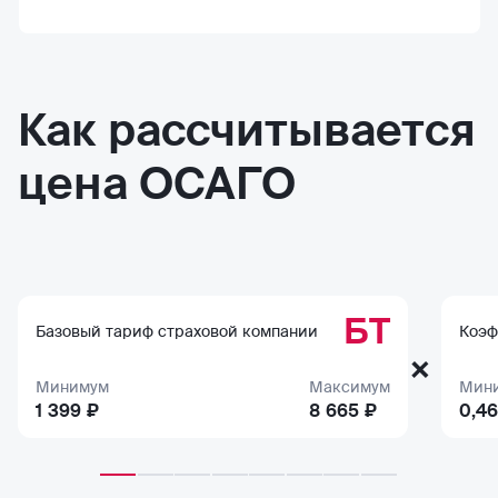
Как рассчитывается
цена ОСАГО
БТ
Базовый тариф страховой компании
Коэф
×
Минимум
Максимум
Мин
1 399 ₽
8 665 ₽
0,46