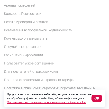
Аренда помещений
Карьера в Росгосстрах
Реестр брокеров и агентов
Реализация непрофильной недвижимости
Компенсационные выплаты
Досудебные претензии
Раскрытие информации
Пользовательское соглашение
Для получателей страховых услуг
Правила страхования и страховые тарифы
Политика в отношении обработки персональных данных
Продолжая использовать веб-сайт, вы даете свое согласие
Комплектность документов по страховому случаю по ОСАГО
ОК
на обработку файлов cookie. Подробная информация в
Соглашении в отношении использования файлов cookie
Выплаты по договорам до 1992 года