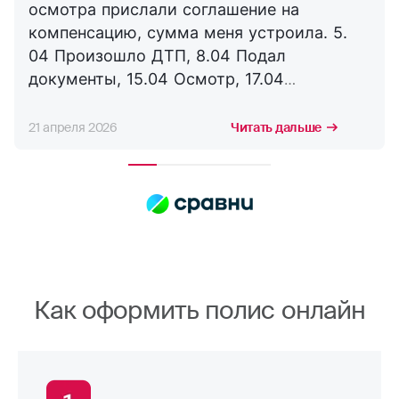
осмотра прислали соглашение на
компенсацию, сумма меня устроила. 5.
04 Произошло ДТП, 8.04 Подал
документы, 15.04 Осмотр, 17.04
Соглашение, 21.04 Выплата. Буду
сотрудничать с компанией дальше,
21 апреля 2026
Читать дальше
благодарю за оперативность. !
Как оформить полис онлайн