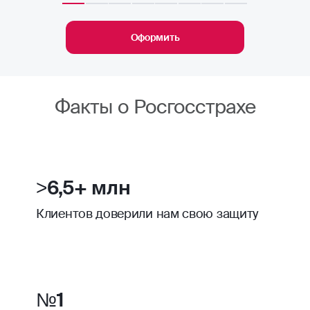
Оформить
Факты о Росгосстрахе
>6,5+ млн
Клиентов доверили нам свою защиту
№1