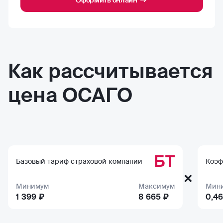
Оформить онлайн
Как рассчитывается
цена ОСАГО
БТ
Базовый тариф страховой компании
Коэф
×
Минимум
Максимум
Мин
1 399 ₽
8 665 ₽
0,46