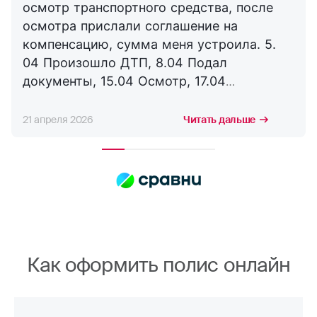
осмотр транспортного средства, после
осмотра прислали соглашение на
компенсацию, сумма меня устроила. 5.
04 Произошло ДТП, 8.04 Подал
документы, 15.04 Осмотр, 17.04
Соглашение, 21.04 Выплата. Буду
сотрудничать с компанией дальше,
21 апреля 2026
Читать дальше
благодарю за оперативность. !
Как оформить полис онлайн