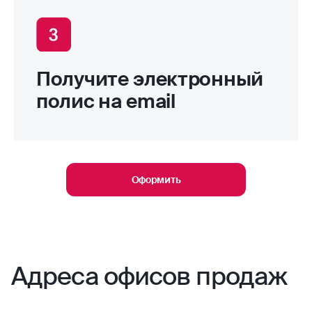
Получите электронный
полис на email
Оформить
Адреса офисов продаж