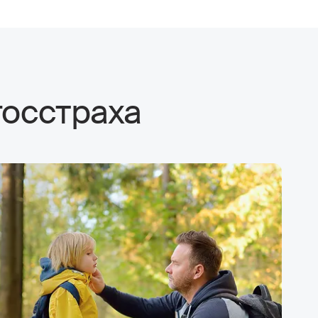
госстраха