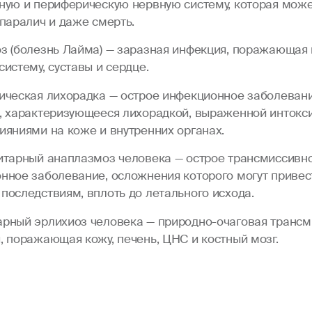
ную и периферическую нервную систему, которая може
 паралич и даже смерть.
з (болезнь Лайма) — заразная инфекция, поражающая 
истему, суставы и сердце.
ическая лихорадка — острое инфекционное заболеван
, характеризующееся лихорадкой, выраженной интокс
ияниями на коже и внутренних органах.
итарный анаплазмоз человека — острое трансмиссивн
нное заболевание, осложнения которого могут привес
последствиям, вплоть до летального исхода.
рный эрлихиоз человека — природно-очаговая трансм
, поражающая кожу, печень, ЦНС и костный мозг.