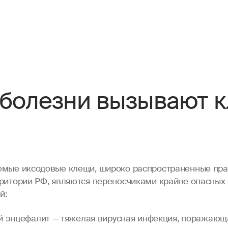
 болезни вызывают 
емые иксодовые клещи, широко распространенные пра
рритории РФ, являются переносчиками крайне опасных
й:
 энцефалит — тяжелая вирусная инфекция, поражающ