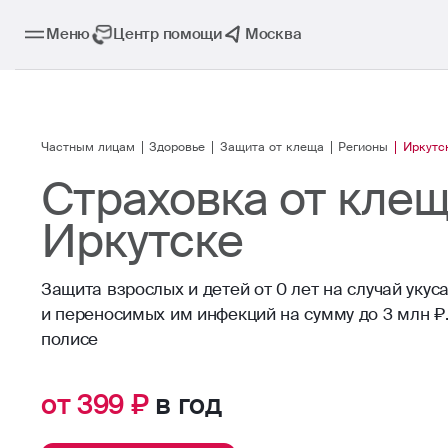
Меню
Центр помощи
Москва
Частным лицам
Здоровье
Защита от клеща
Регионы
Иркутс
Страховка от клещ
Иркутске
Защита взрослых и детей от 0 лет на случай укус
и переносимых им инфекций на сумму до 3 млн ₽.
полисе
от 399 ₽
в год