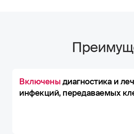
Преимуще
Включены
диагностика и ле
инфекций, передаваемых к