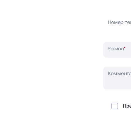
Номер те
Регион
*
Коммент
Пр