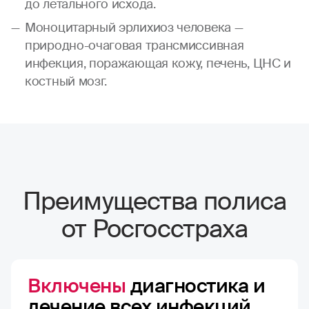
до летального исхода.
Моноцитарный эрлихиоз человека —
природно-очаговая трансмиссивная
инфекция, поражающая кожу, печень, ЦНС и
костный мозг.
Преимущества полиса
от Росгосстраха
Включены
диагностика и
лечение всех инфекций,