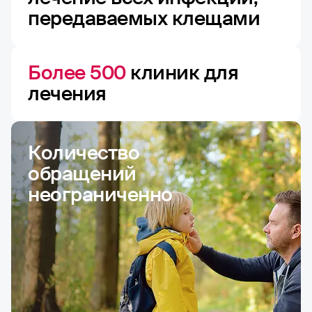
передаваемых клещами
Более 500
клиник для
лечения
Количество
обращений
неограниченно