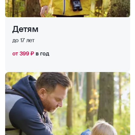
Детям
до 17 лет
от 399 ₽
в год